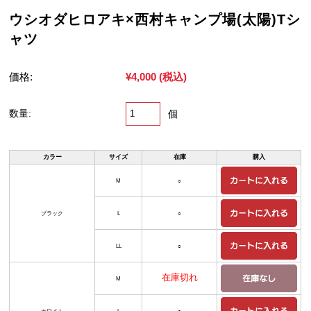
ウシオダヒロアキ×西村キャンプ場(太陽)Tシ
ャツ
価格:
¥4,000
(税込)
数量:
個
カラー
サイズ
在庫
購入
M
○
ブラック
L
○
LL
○
在庫切れ
M
ホワイト
L
○