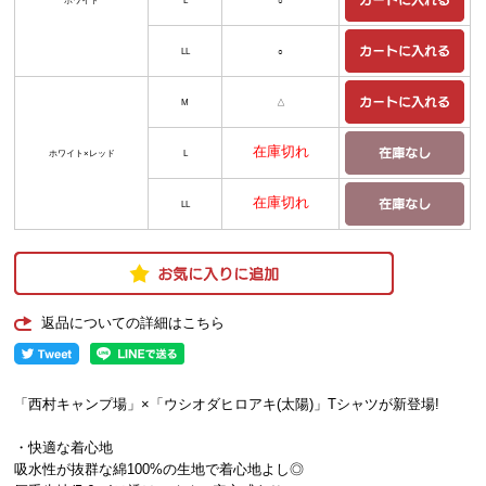
LL
○
M
△
在庫切れ
ホワイト×レッド
L
在庫切れ
LL
返品についての詳細はこちら
「西村キャンプ場」×「ウシオダヒロアキ(太陽)」Tシャツが新登場!
・快適な着心地
吸水性が抜群な綿100%の生地で着心地よし◎