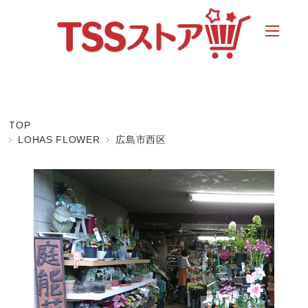
TOP
LOHAS FLOWER
広島市西区