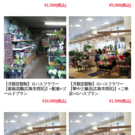
¥1,500
(税込)
¥5,000
(税込)
【月額定額制】ロハスフラワー
【月額定額制】ロハスフラワー
【庭能花園(広島市西区)】<配達>ゴ
【華や三篠店(広島市西区)】<ご来
ールドプラン
店>ロハスプラン
¥10,000
(税込)
¥1,500
(税込)