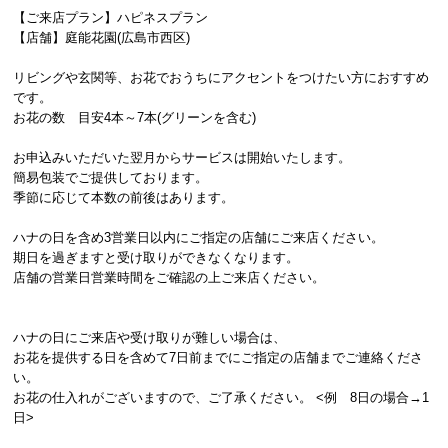
【ご来店プラン】ハピネスプラン
【店舗】庭能花園(広島市西区)
リビングや玄関等、お花でおうちにアクセントをつけたい方におすすめ
です。
お花の数 目安4本～7本(グリーンを含む)
お申込みいただいた翌月からサービスは開始いたします。
簡易包装でご提供しております。
季節に応じて本数の前後はあります。
ハナの日を含め3営業日以内にご指定の店舗にご来店ください。
期日を過ぎますと受け取りができなくなります。
店舗の営業日営業時間をご確認の上ご来店ください。
ハナの日にご来店や受け取りが難しい場合は、
お花を提供する日を含めて7日前までにご指定の店舗までご連絡くださ
い。
お花の仕入れがございますので、ご了承ください。 <例 8日の場合→1
日>