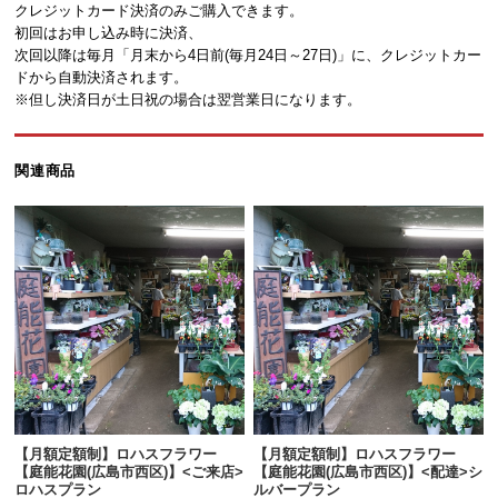
クレジットカード決済のみご購入できます。
初回はお申し込み時に決済、
次回以降は毎月「月末から4日前(毎月24日～27日)」に、クレジットカー
ドから自動決済されます。
※但し決済日が土日祝の場合は翌営業日になります。
関連商品
【月額定額制】ロハスフラワー
【月額定額制】ロハスフラワー
【庭能花園(広島市西区)】<ご来店>
【庭能花園(広島市西区)】<配達>シ
ロハスプラン
ルバープラン