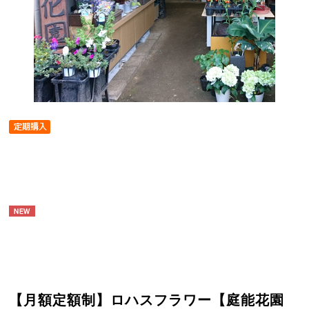
【月額定額制】ロハスフラワー【庭能花園