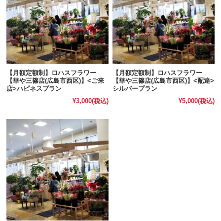
【月額定額制】ロハスフラワー
【月額定額制】ロハスフラワー
【華や三篠店(広島市西区)】<ご来
【華や三篠店(広島市西区)】<配達>
店>ハピネスプラン
シルバープラン
¥3,000
(税込)
¥5,000
(税込)