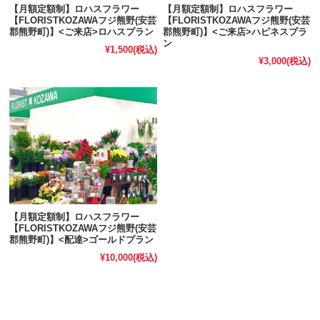
【月額定額制】ロハスフラワー
【月額定額制】ロハスフラワー
【FLORISTKOZAWAフジ熊野(安芸
【FLORISTKOZAWAフジ熊野(安芸
郡熊野町)】<ご来店>ロハスプラン
郡熊野町)】<ご来店>ハピネスプラ
ン
¥1,500
(税込)
¥3,000
(税込)
【月額定額制】ロハスフラワー
【FLORISTKOZAWAフジ熊野(安芸
郡熊野町)】<配達>ゴールドプラン
¥10,000
(税込)